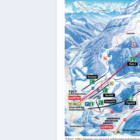
Zdroj: http://www.gg-resort.at/de/skigebiet/