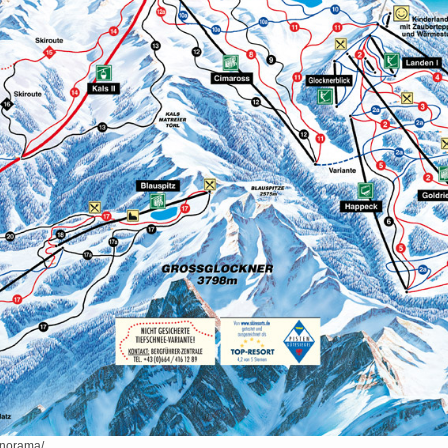
panorama/