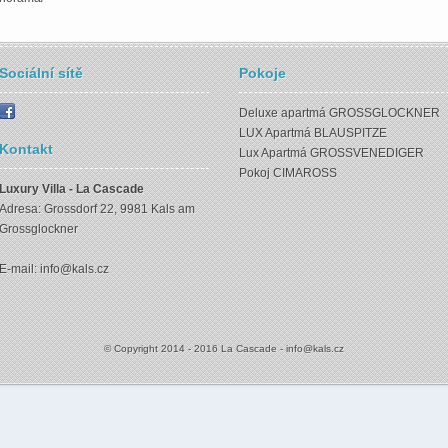
Sociální sítě
Pokoje
Deluxe apartmá GROSSGLOCKNER
LUX Apartmá BLAUSPITZE
Kontakt
Lux Apartmá GROSSVENEDIGER
Pokoj CIMAROSS
Luxury Villa - La Cascade
Adresa: Grossdorf 22, 9981 Kals am
Grossglockner
E-mail:
info@kals.cz
© Copyright 2014 - 2016 La Cascade -
info@kals.cz