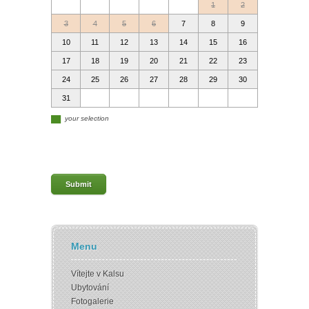
1
2
3
4
5
6
7
8
9
10
11
12
13
14
15
16
17
18
19
20
21
22
23
24
25
26
27
28
29
30
31
▄
your selection
Menu
Vítejte v Kalsu
Ubytování
Fotogalerie