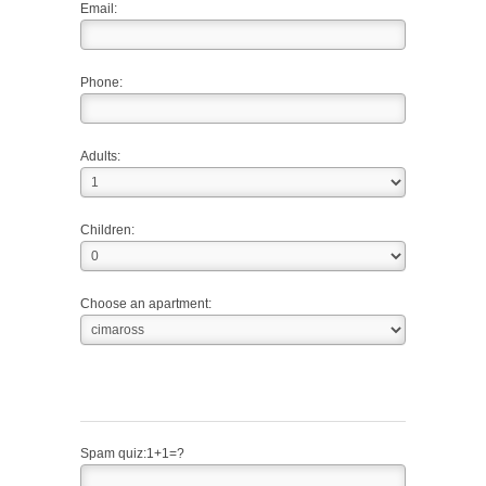
Email:
Phone:
Adults:
Children:
Choose an apartment:
Spam quiz:
1+1=?