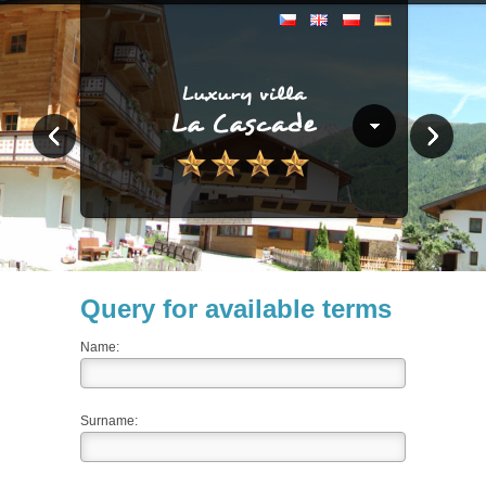
Query for available terms
Name:
Surname: