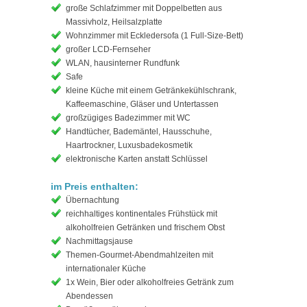
große Schlafzimmer mit Doppelbetten aus
Massivholz, Heilsalzplatte
Wohnzimmer mit Eckledersofa (1 Full-Size-Bett)
großer LCD-Fernseher
WLAN, hausinterner Rundfunk
Safe
kleine Küche mit einem Getränkekühlschrank,
Kaffeemaschine, Gläser und Untertassen
großzügiges Badezimmer mit WC
Handtücher, Bademäntel, Hausschuhe,
Haartrockner, Luxusbadekosmetik
elektronische Karten anstatt Schlüssel
im Preis enthalten:
Übernachtung
reichhaltiges kontinentales Frühstück mit
alkoholfreien Getränken und frischem Obst
Nachmittagsjause
Themen-Gourmet-Abendmahlzeiten mit
internationaler Küche
1x Wein, Bier oder alkoholfreies Getränk zum
Abendessen