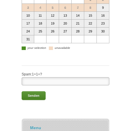
3
4
5
6
7
8
9
10
11
12
13
14
15
16
17
18
19
20
21
22
23
24
25
26
27
28
29
30
31
▄
▄
your selection
unavailable
Spam:
1+1=?
Menu