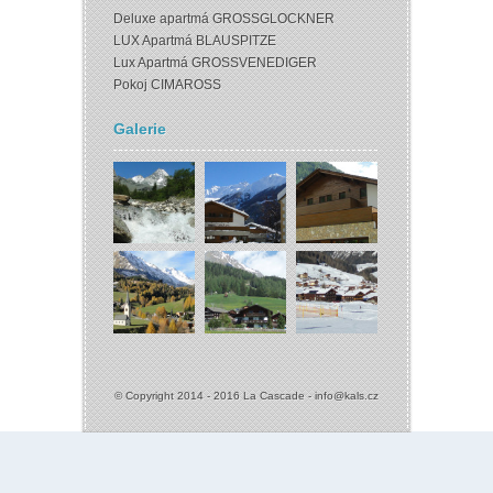
Deluxe apartmá GROSSGLOCKNER
LUX Apartmá BLAUSPITZE
Lux Apartmá GROSSVENEDIGER
Pokoj CIMAROSS
Galerie
© Copyright 2014 - 2016 La Cascade -
info@kals.cz