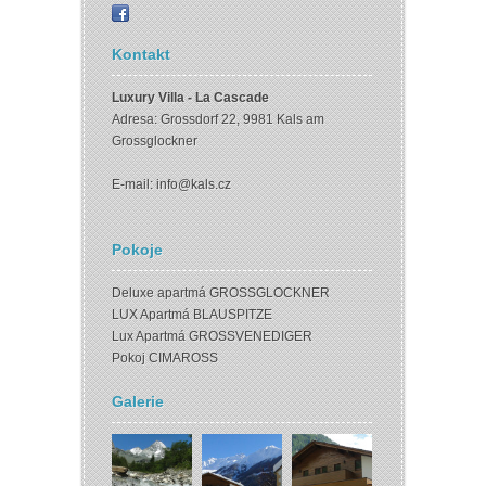
Kontakt
Luxury Villa - La Cascade
Adresa: Grossdorf 22, 9981 Kals am
Grossglockner
E-mail:
info@kals.cz
Pokoje
Deluxe apartmá GROSSGLOCKNER
LUX Apartmá BLAUSPITZE
Lux Apartmá GROSSVENEDIGER
Pokoj CIMAROSS
Galerie